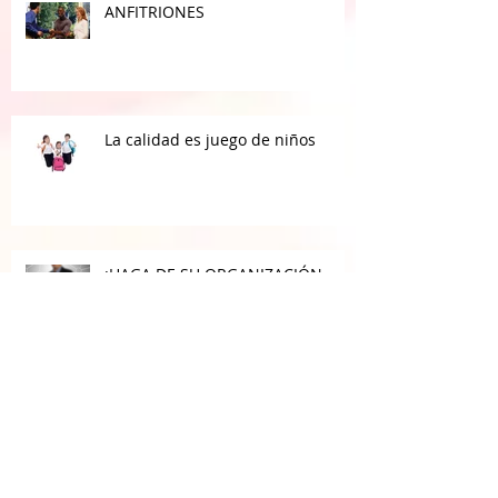
ANFITRIONES
La calidad es juego de niños
¡HAGA DE SU ORGANIZACIÓN
UNA EMPRESA DE CLASE
MUNDIAL!
LA CAPACITACIÓN; UNA
OPORTUNIDAD DE MEJORA,
CRECIMIENTO, DESARROLLO Y
BIENESTAR PARA TODOS.