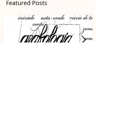
Featured Posts
¡Analiza tu firma y la de tus
¡HAGA DE SU
conocidos!
ORGANIZACI
EMPRESA DE
MUNDIAL!
Recent Posts