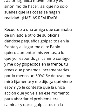
Acción significa movimiento y es 
sinónimo de hacer, así que no solo 
sueñes que las cosas se hagan 
realidad...¡HAZLAS REALIDAD!.
Recuerdo a una amiga que caminaba 
de un lado a otro de su oficina 
dándose pequeños golpecitos en la 
frente y al llegar me dijo: Pablo 
quiero aumentar mis ventas, a lo 
que yo respondí: ¿si camino contigo 
y me doy golpecitos en la frente, tú 
crees que podamos incrementarlas 
por lo menos un 30%? Se detuvo, me 
miró fijamente y me dijo ¿a qué viene 
eso? Y yo le contesté que la única 
acción que yo veía en ese momento 
para abordar el problema era 
caminar y darse golpecitos en la 