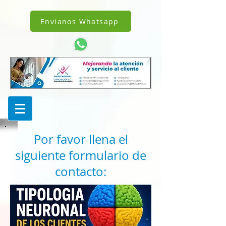
!DOCTYPE html>
1238342242962343
Envianos Whatsapp
Por favor llena el
siguiente formulario de
contacto: