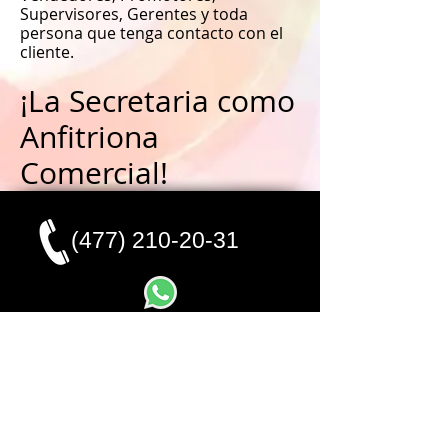
Supervisores, Gerentes y toda
persona que tenga contacto con el
cliente.
¡La Secretaria como
Anfitriona
Comercial!
(477) 210-20-31
Envianos un WhatsApp
CONTACTO
mercadeho@prodigy.net.mx
Síguenos en: