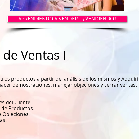
APRENDIENDO A VENDER... ¡ VENDIENDO !
 de Ventas I
os productos a partir del análisis de los mismos y Adquirir
hacer demostraciones, manejar objeciones y cerrar ventas.
s.
s del Cliente.
 de Productos.
e Objeciones.
as.