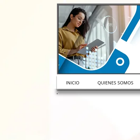
!DOCTYPE html>
1238342242962343
INICIO
QUIENES SOMOS