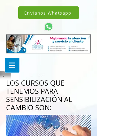
!DOCTYPE html>
1238342242962343
Envianos Whatsapp
LOS CURSOS QUE
TENEMOS PARA
SENSIBILIZACIÓN AL
CAMBIO SON: