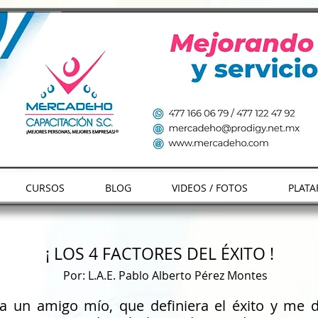
CURSOS
BLOG
VIDEOS / FOTOS
PLATA
¡ LOS 4 FACTORES DEL ÉXITO !
Por: L.A.E. Pablo Alberto Pérez Montes
 a un amigo mío, que definiera el éxito y me di