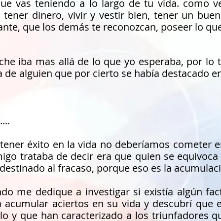
ue vas teniendo a lo largo de tu vida. como v
ener dinero, vivir y vestir bien, tener un bu
nte, que los demás te reconozcan, poseer lo que 
che iba mas allá de lo que yo esperaba, por lo 
a de alguien que por cierto se había destacado e
...
 tener éxito en la vida no deberíamos cometer e
igo trataba de decir era que quien se equivoca
destinado al fracaso, porque eso es la acumulaci
 me dedique a investigar si existía algún fact
a acumular aciertos en su vida y descubrí que 
lo y que han caracterizado a los triunfadores q