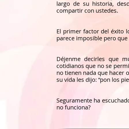
largo de su historia, de
compartir con ustedes.
El primer factor del éxito
parece imposible pero que
Déjenme decirles que mu
cotidianos que no se permi
no tienen nada que hacer o
su vida les dijo: “pon los pi
Seguramente ha escuchado a
no funciona?