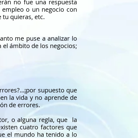
erán no fue una respuesta
en empleo o un negocio con
tu quieras, etc.
tanto me puse a analizar lo
n el ámbito de los negocios;
rrores?...¡por supuesto que
 en la vida y no aprende de
ón de errores.
or, o alguna regla, que la
existen cuatro factores que
ue el mundo ha tenido a lo