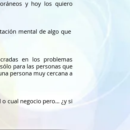
poráneos y hoy los quiero
tación mental de algo que
ucradas en los problemas
 sólo para las personas que
lguna persona muy cercana a
 cual negocio pero... ¿y si