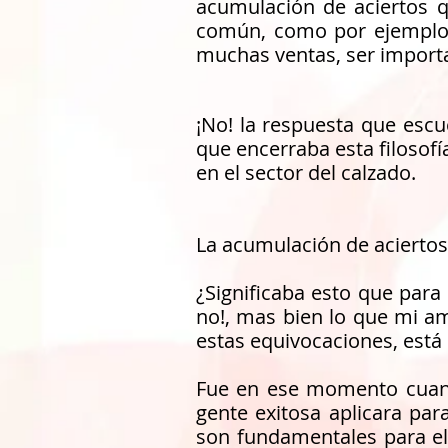
acumulación de aciertos q
común, como por ejemplo t
muchas ventas, ser importa
¡No! la respuesta que escu
que encerraba esta filosofí
en el sector del calzado.
La acumulación de aciertos.
¿Significaba esto que para
no!, mas bien lo que mi am
estas equivocaciones, está 
Fue en ese momento cuando
gente exitosa aplicara par
son fundamentales para el