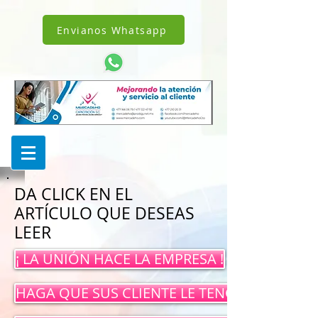
!DOCTYPE html>
1238342242962343
Envianos Whatsapp
DA CLICK EN EL
ARTÍCULO QUE DESEAS
LEER
¡ LA UNIÓN HACE LA EMPRESA !
HAGA QUE SUS CLIENTE LE TENGAN EN MEN