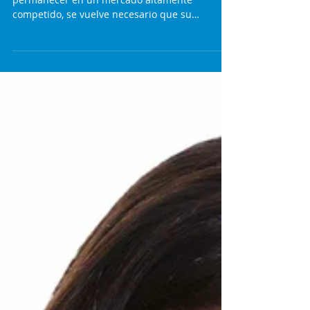
Para cualquier empresa que desee
permanecer en un mercado altamente
competido, se vuelve necesario que su
personal tome conciencia y...