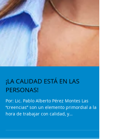
¡LA CALIDAD ESTÁ EN LAS
PERSONAS!
Por: Lic. Pablo Alberto Pérez Montes Las
“creencias” son un elemento primordial a la
hora de trabajar con calidad, y