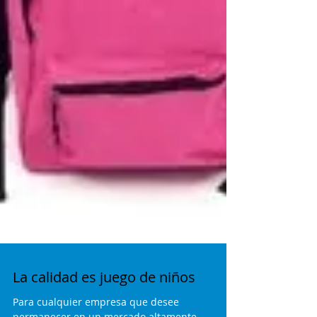
La calidad es juego de niños