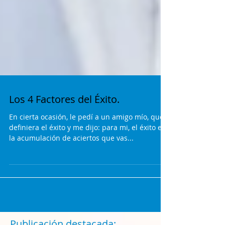
Los 4 Factores del Éxito.
En cierta ocasión, le pedí a un amigo mío, que
definiera el éxito y me dijo: para mi, el éxito es
la acumulación de aciertos que vas...